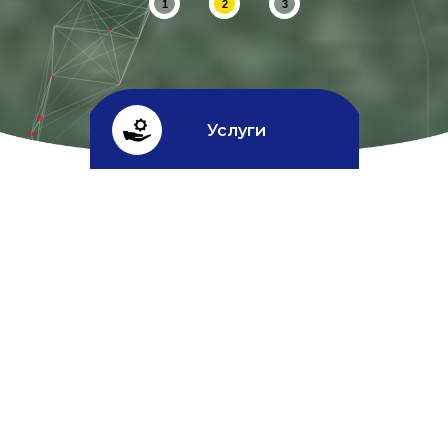
1
2
3
Услуги
Кредит
^
Скидки
УСЛУГИ