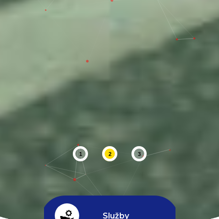
1
2
3
Služby