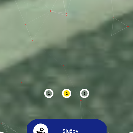
1
2
3
Služby