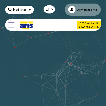
+
LT
hotline
Asmeninė sritis
ATGALINIS
SKAMBUTIS