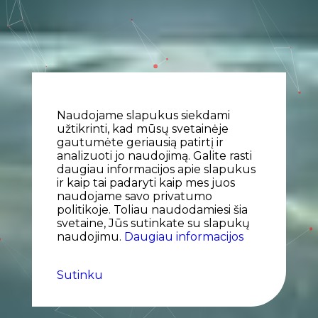
Naudojame slapukus siekdami
užtikrinti, kad mūsų svetainėje
gautumėte geriausią patirtį ir
analizuoti jo naudojimą. Galite rasti
daugiau informacijos apie slapukus
ir kaip tai padaryti kaip mes juos
naudojame savo privatumo
politikoje. Toliau naudodamiesi šia
svetaine, Jūs sutinkate su slapukų
naudojimu.
Daugiau informacijos
Sutinku