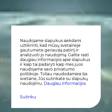
Naudojame slapukus siekdami
užtikrinti, kad mūsų svetainėje
gautumėte geriausią patirtį ir
analizuoti jo naudojimą. Galite rasti
daugiau informacijos apie slapukus
ir kaip tai padaryti kaip mes juos
naudojame savo privatumo
politikoje. Toliau naudodamiesi šia
svetaine, Jūs sutinkate su slapukų
naudojimu.
Daugiau informacijos
Sutinku