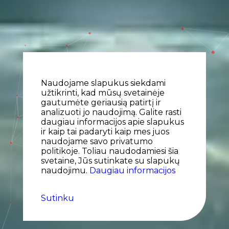
Naudojame slapukus siekdami
užtikrinti, kad mūsų svetainėje
gautumėte geriausią patirtį ir
analizuoti jo naudojimą. Galite rasti
daugiau informacijos apie slapukus
ir kaip tai padaryti kaip mes juos
naudojame savo privatumo
politikoje. Toliau naudodamiesi šia
svetaine, Jūs sutinkate su slapukų
naudojimu.
Daugiau informacijos
Sutinku